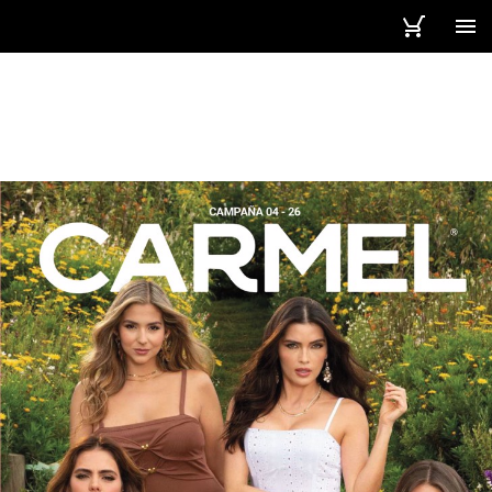
1 / 263