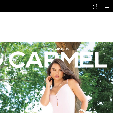
1 / 268