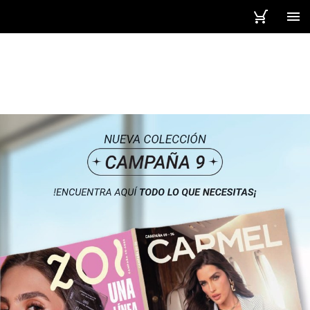
1 / 248