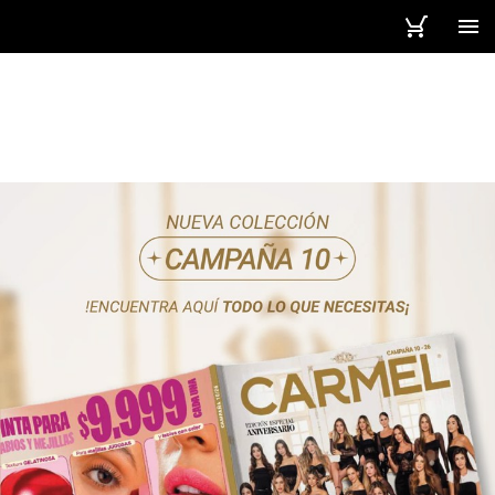
1 / 248