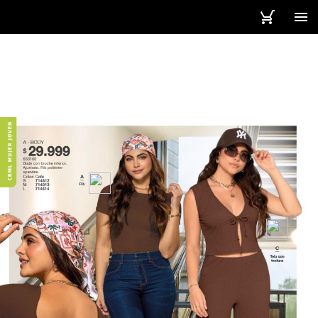
30 / 195