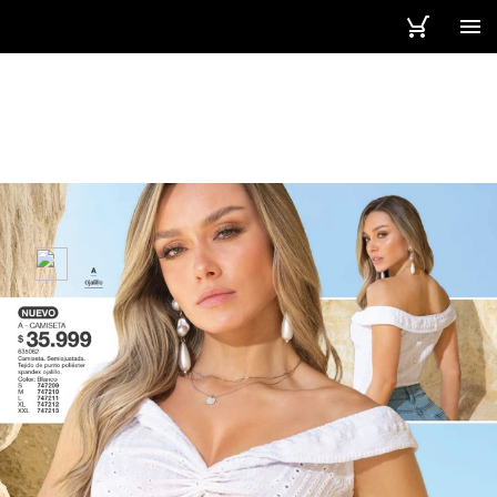
4 / 211